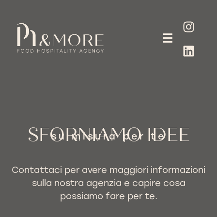
SFORNIAMO IDEE
su misura per te
Contattaci per avere maggiori informazioni
sulla nostra agenzia e capire cosa
possiamo fare per te.